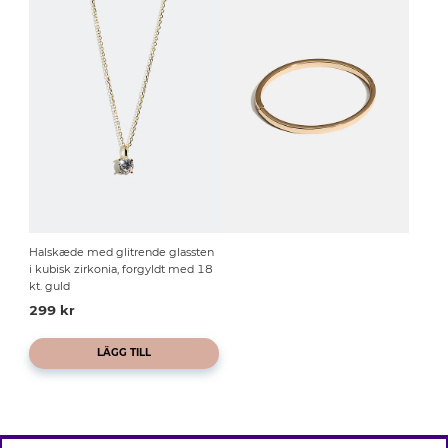
Halskæde med glitrende glassten
i kubisk zirkonia, forgyldt med 18
kt. guld
299 kr
LÄGG TILL