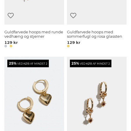
Guldfarvede hoops med runde
Guldfarvede hoops med
vedhæng og stjerner
sommerfugl og rosa glassten
129 kr
129 kr
25%
25%
VED KØB AF MINDST 2
VED KØB AF MINDST 2