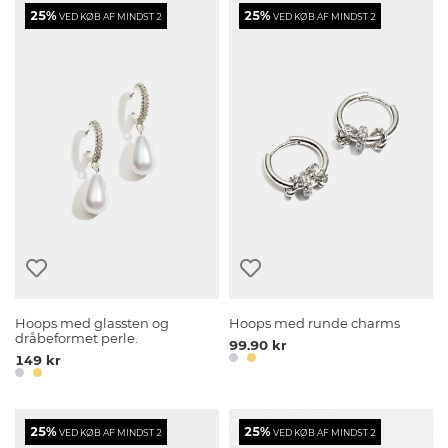
25%
25%
VED KØB AF MINDST 2
VED KØB AF MINDST 2
Hoops med glassten og
Hoops med runde charms
dråbeformet perle.
99.90 kr
149 kr
25%
25%
VED KØB AF MINDST 2
VED KØB AF MINDST 2