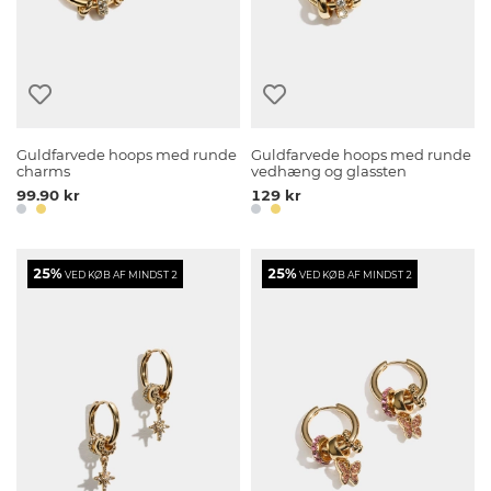
Guldfarvede hoops med runde
Guldfarvede hoops med runde
charms
vedhæng og glassten
99.90 kr
129 kr
25%
25%
VED KØB AF MINDST 2
VED KØB AF MINDST 2