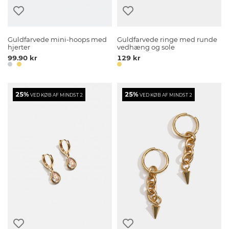
Guldfarvede mini-hoops med
Guldfarvede ringe med runde
hjerter
vedhæng og sole
99.90 kr
129 kr
25%
25%
VED KØB AF MINDST 2
VED KØB AF MINDST 2