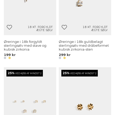
18 KT. FORGYLDT
18 KT. FORGYLDT
ÆGTE SØLV
ÆGTE SØLV
Øreringe i 18k forgyldt
Øreringe i 18k guldbelagt
sterlingsølv med stave og
sterlingsølv med dråbeformet
kubisk zirkonia
kubisk zirkonia-sten
199 kr
299 kr
25%
25%
VED KØB AF MINDST 2
VED KØB AF MINDST 2