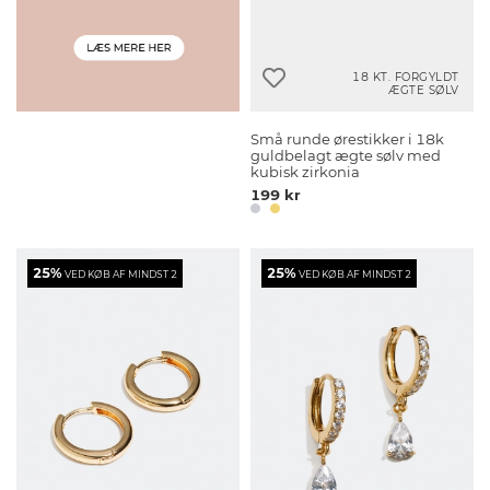
18 KT. FORGYLDT
ÆGTE SØLV
Små runde ørestikker i 18k
guldbelagt ægte sølv med
kubisk zirkonia
199 kr
25%
25%
VED KØB AF MINDST 2
VED KØB AF MINDST 2