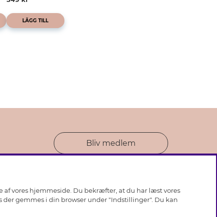
LÄGG TILL
Bliv medlem
se af vores hjemmeside. Du bekræfter, at du har læst vores
ies der gemmes i din browser under "Indstillinger". Du kan