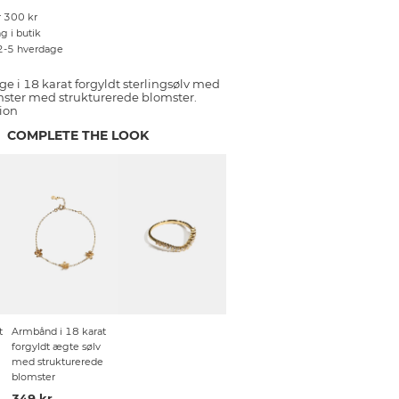
r 300 kr
g i butik
 2-5 hverdage
 i 18 karat forgyldt sterlingsølv med
ter med strukturerede blomster.
ion
COMPLETE THE LOOK
t
Armbånd i 18 karat
forgyldt ægte sølv
med strukturerede
blomster
349 kr