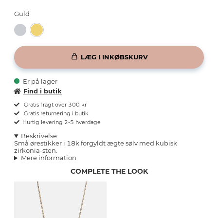
Guld
LÆG I INKØBSKURV
Er på lager
Find i butik
Gratis fragt over 300 kr
Gratis returnering i butik
Hurtig levering 2-5 hverdage
Beskrivelse
Små ørestikker i 18k forgyldt ægte sølv med kubisk
zirkonia-sten.
Mere information
COMPLETE THE LOOK