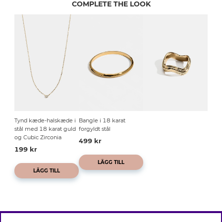
COMPLETE THE LOOK
Tynd kæde-halskæde i
Bangle i 18 karat
stål med 18 karat guld
forgyldt stål
og Cubic Zirconia
499 kr
199 kr
LÄGG TILL
LÄGG TILL