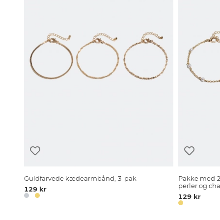
Guldfarvede kædearmbånd, 3-pak
Pakke med 2
perler og ch
129 kr
129 kr