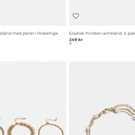
mbånd med perler i forskellige
Elastisk rhinsten-armbånd, 5-pa
249 kr