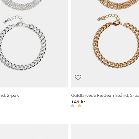
d, 2-pak
Guldfarvede kædearmbånd, 2-p
149 kr