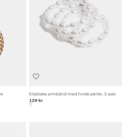
ak
Elastiske armbånd med hvide perler, 3-pak
129 kr