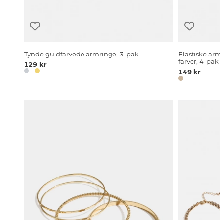
Tynde guldfarvede armringe, 3-pak
Elastiske ar
farver, 4-pak
129 kr
149 kr