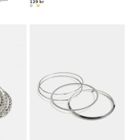
129 kr