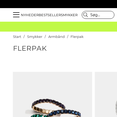
NYHEDER
BESTSELLER
SMYKKER
Start
Smykker
Armbånd
Flerpak
FLERPAK