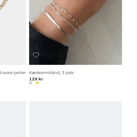
ovale perler
Kædearmbånd, 3-pak
129 kr