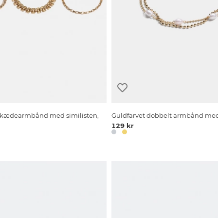
 kædearmbånd med similisten,
Guldfarvet dobbelt armbånd med 
129 kr