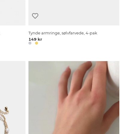
k
Tynde armringe, sølvfarvede, 4-pak
149 kr