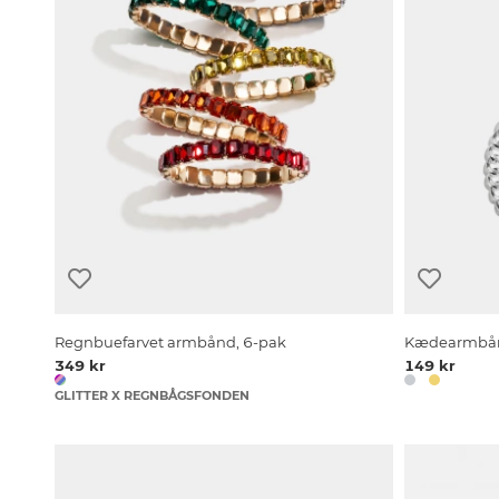
Regnbuefarvet armbånd, 6-pak
Kædearmbån
349 kr
149 kr
GLITTER X REGNBÅGSFONDEN