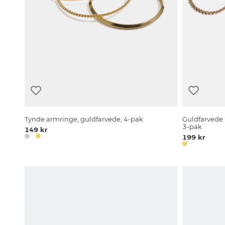
Tynde armringe, guldfarvede, 4-pak
Guldfarvede
3-pak
149 kr
199 kr