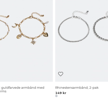
 guldfarvede armbånd med
Rhinestensarmbånd, 2-pak
arms
149 kr