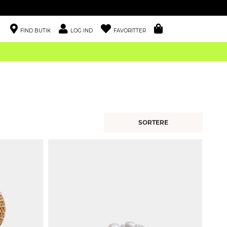
FIND BUTIK
LOG IND
FAVORITTER