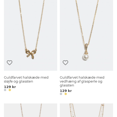
Guldfarvet halskæde med
Guldfarvet halskæde med
sløjfe og glassten
vedhæng af glasperle og
glassten
129 kr
129 kr