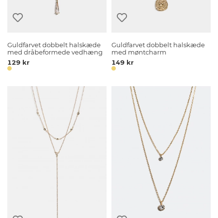
Guldfarvet dobbelt halskæde
Guldfarvet dobbelt halskæde
med dråbeformede vedhæng
med møntcharm
129 kr
149 kr