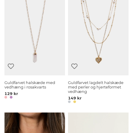
Guldfarvet halskæde med
Guldfarvet lagdelt halskæde
vedhæng i rosakvarts
med perler og hjerteformet
vedhæng
129 kr
149 kr