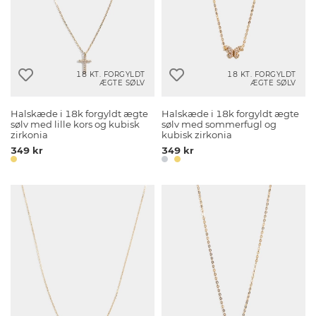
18 KT. FORGYLDT
18 KT. FORGYLDT
ÆGTE SØLV
ÆGTE SØLV
Halskæde i 18k forgyldt ægte
Halskæde i 18k forgyldt ægte
sølv med lille kors og kubisk
sølv med sommerfugl og
zirkonia
kubisk zirkonia
349 kr
349 kr