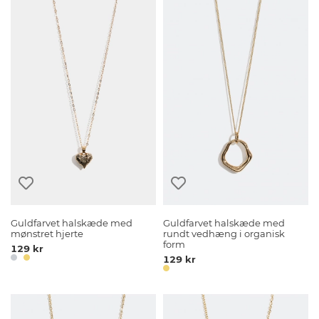
Guldfarvet halskæde med
Guldfarvet halskæde med
mønstret hjerte
rundt vedhæng i organisk
form
129 kr
129 kr