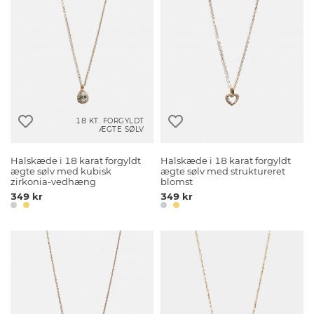
18 KT. FORGYLDT
ÆGTE SØLV
Halskæde i 18 karat forgyldt
Halskæde i 18 karat forgyldt
ægte sølv med kubisk
ægte sølv med struktureret
zirkonia-vedhæng
blomst
349 kr
349 kr