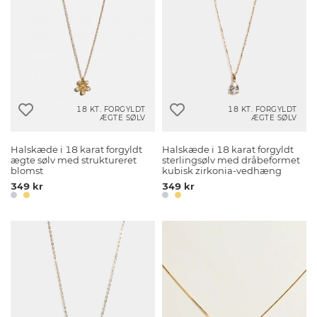
18 KT. FORGYLDT
18 KT. FORGYLDT
ÆGTE SØLV
ÆGTE SØLV
Halskæde i 18 karat forgyldt
Halskæde i 18 karat forgyldt
ægte sølv med struktureret
sterlingsølv med dråbeformet
blomst
kubisk zirkonia-vedhæng
349 kr
349 kr