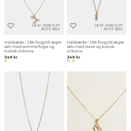
18 KT. FORGYLDT
18 KT. FORGYLDT
ÆGTE SØLV
ÆGTE SØLV
Halskæde i 18k forgyldt ægte
Halskæde i 18k forgyldt ægte
sølv med sommerfugle og
sølv med stave og kubisk
kubisk zirkonia
zirkonia
349 kr
349 kr