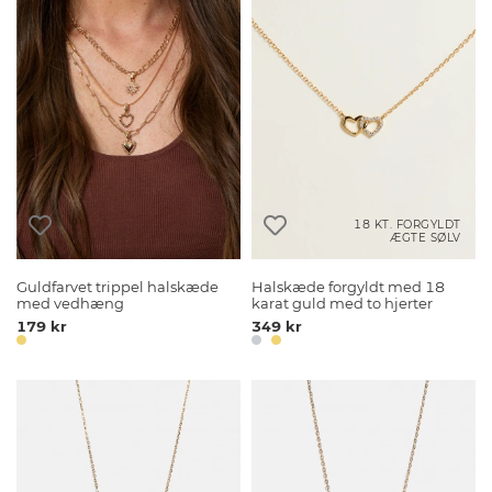
18 KT. FORGYLDT
ÆGTE SØLV
Guldfarvet trippel halskæde
Halskæde forgyldt med 18
med vedhæng
karat guld med to hjerter
179 kr
349 kr