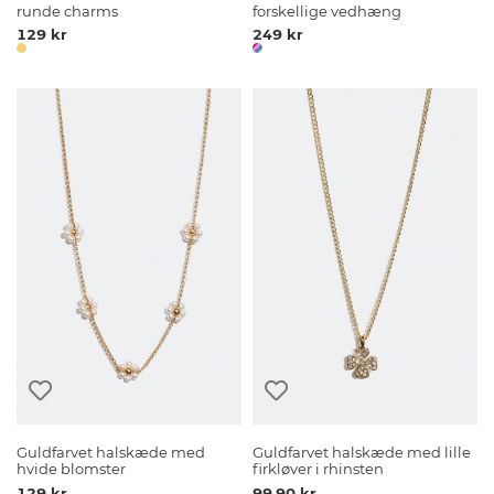
runde charms
forskellige vedhæng
129 kr
249 kr
Guldfarvet halskæde med
Guldfarvet halskæde med lille
hvide blomster
firkløver i rhinsten
129 kr
99.90 kr