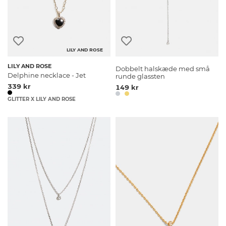
LILY AND ROSE
LILY AND ROSE
Dobbelt halskæde med små
Delphine necklace - Jet
runde glassten
339 kr
149 kr
GLITTER X LILY AND ROSE