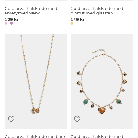
Guldfarvet halskæde med
Guldfarvet halskæde med
ametystvedhæng
blomst med glassten
129 kr
149 kr
Guldfarvet halskæde med fire
Guldfarvet halskæde med