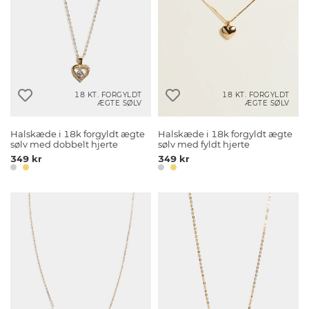
18 KT. FORGYLDT
18 KT. FORGYLDT
ÆGTE SØLV
ÆGTE SØLV
Halskæde i 18k forgyldt ægte
Halskæde i 18k forgyldt ægte
sølv med dobbelt hjerte
sølv med fyldt hjerte
349 kr
349 kr