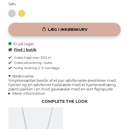
Sølv
LÆG I INKØBSKURV
Er på lager
Find i butik
Gratis fragt over 300 kr
Gratis returnering i butik
Hurtig levering 2-5 hverdage
Beskrivelse
Smykkesættet består af et par sølvfarvede ørestikker med
hjerter og en sølvfarvet halskæde med et hjertevedhæng,
pænt pakket i en hvid gaveæske med en sort fløjlspude.
Mere information
COMPLETE THE LOOK