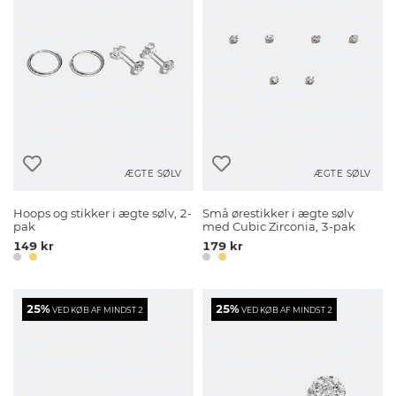
ÆGTE SØLV
ÆGTE SØLV
Hoops og stikker i ægte sølv, 2-
Små ørestikker i ægte sølv
pak
med Cubic Zirconia, 3-pak
149 kr
179 kr
25%
25%
VED KØB AF MINDST 2
VED KØB AF MINDST 2