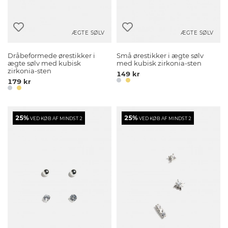
ÆGTE SØLV
ÆGTE SØLV
Dråbeformede ørestikker i
Små ørestikker i ægte sølv
ægte sølv med kubisk
med kubisk zirkonia-sten
zirkonia-sten
149 kr
179 kr
25%
25%
VED KØB AF MINDST 2
VED KØB AF MINDST 2