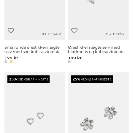
ÆGTE SØLV
ÆGTE SØLV
Små runde ørestikker i ægte
Ørestikker i ægte sølv med
sølv med sort kubisk zirkonia
bladmotiv og kubisk zirkonia
179 kr
199 kr
25%
25%
VED KØB AF MINDST 2
VED KØB AF MINDST 2