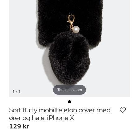
Touch to zoom
1
/ 1
Sort fluffy mobiltelefon cover med
ører og hale, iPhone X
129
kr