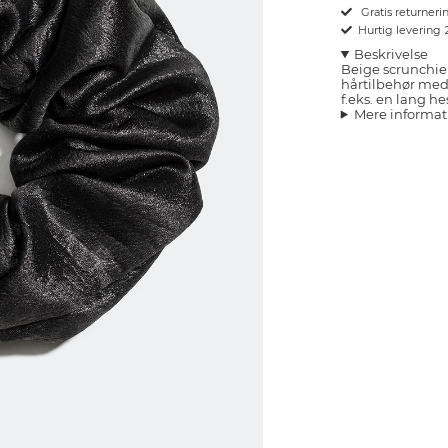
Gratis returnerin
Hurtig levering
Beskrivelse
Beige scrunchie i
hårtilbehør med 
f.eks. en lang he
Mere informat