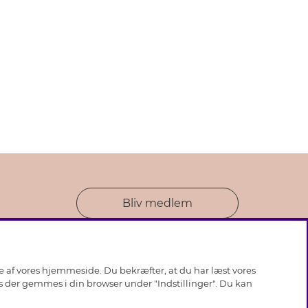
Bliv medlem
se af vores hjemmeside. Du bekræfter, at du har læst vores
ies der gemmes i din browser under "Indstillinger". Du kan