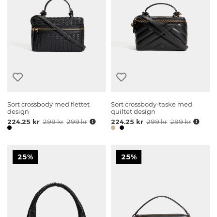
Sort crossbody med flettet
Sort crossbody-taske med
design
quiltet design
224.25 kr
299 kr
299 kr
224.25 kr
299 kr
299 kr
25%
25%