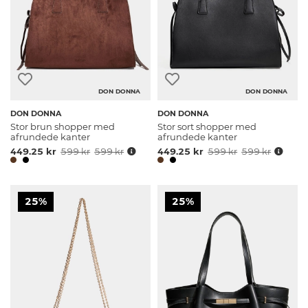
DON DONNA
DON DONNA
DON DONNA
DON DONNA
Stor brun shopper med
Stor sort shopper med
afrundede kanter
afrundede kanter
449.25 kr
599 kr
599 kr
449.25 kr
599 kr
599 kr
25%
25%