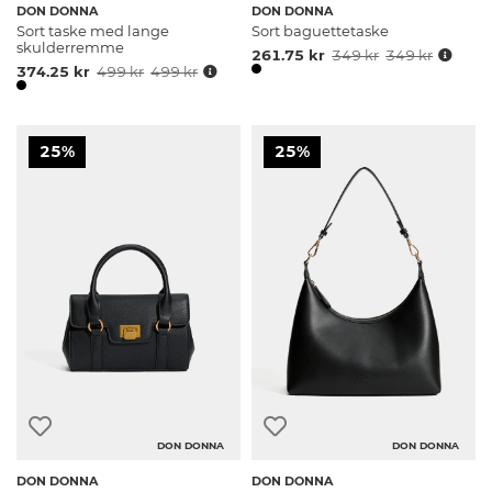
DON DONNA
DON DONNA
Sort taske med lange
Sort baguettetaske
skulderremme
261.75 kr
349 kr
349 kr
374.25 kr
499 kr
499 kr
25%
25%
DON DONNA
DON DONNA
DON DONNA
DON DONNA