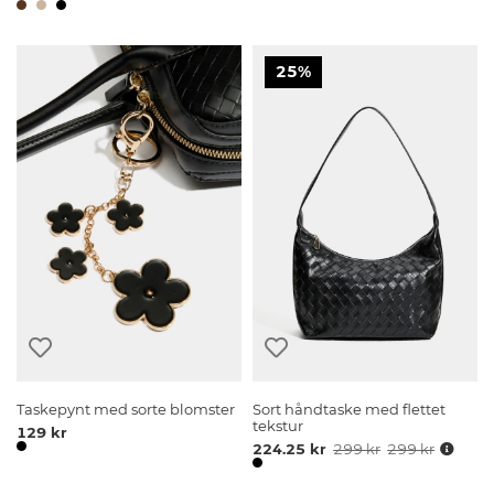
25%
Taskepynt med sorte blomster
Sort håndtaske med flettet
tekstur
129 kr
224.25 kr
299 kr
299 kr