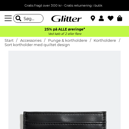
Gratis fragt over 300 kr • Gratis returnering i butik
25% på ALLE øreringe*
Ved køb af 2 eller flere
Start
Accessories
Punge & kortholdere
Kortholdere
Sort kortholder med quiltet design