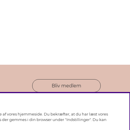
Bliv medlem
se af vores hjemmeside. Du bekræfter, at du har læst vores
ies der gemmes i din browser under "Indstillinger". Du kan