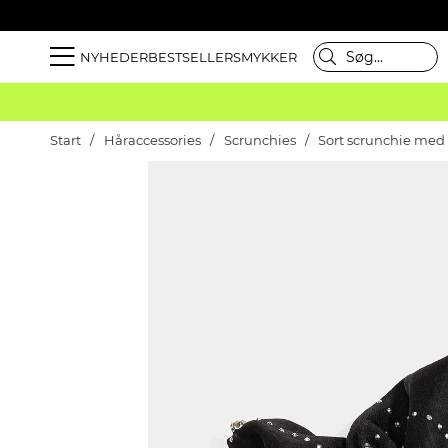
NYHEDER
BESTSELLER
SMYKKER
Start
Håraccessories
Scrunchies
Sort scrunchie med 