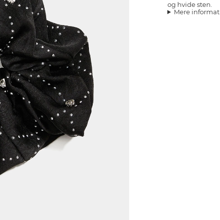
og hvide sten.
Mere informat