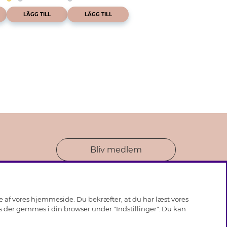
LÄGG TILL
LÄGG TILL
Bliv medlem
se af vores hjemmeside. Du bekræfter, at du har læst vores
ies der gemmes i din browser under "Indstillinger". Du kan