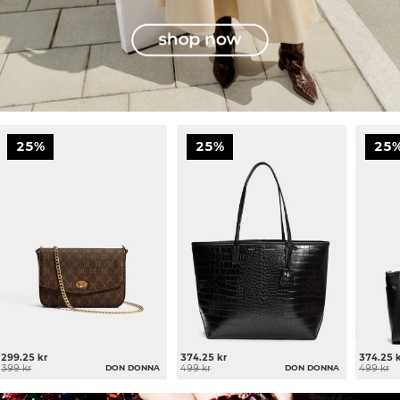
25%
25%
25
299.25 kr
374.25 kr
374.25 
399 kr
DON DONNA
499 kr
DON DONNA
499 kr