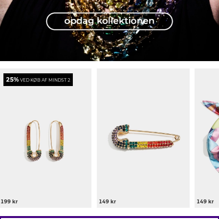
25%
VED KØB AF MINDST 2
199 kr
149 kr
149 kr