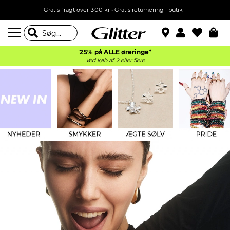
Gratis fragt over 300 kr • Gratis returnering i butik
25% på ALLE øreringe*
Ved køb af 2 eller flere