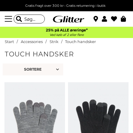
Gratis fragt over 300 kr • Gratis returnering i butik
25% på ALLE øreringe*
Ved køb af 2 eller flere
Start
Accessories
Strik
Touch handsker
TOUCH HANDSKER