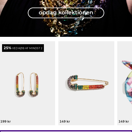
25%
VED KØB AF MINDST 2
199 kr
149 kr
149 kr