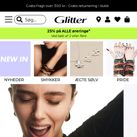
Gratis fragt over 300 kr • Gratis returnering i butik
25% på ALLE øreringe*
Ved køb af 2 eller flere