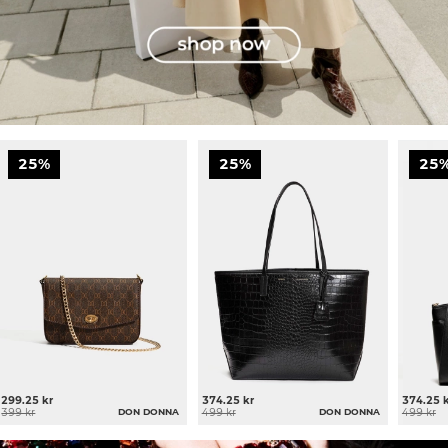
25%
25%
25
299.25 kr
374.25 kr
374.25 
399 kr
DON DONNA
499 kr
DON DONNA
499 kr