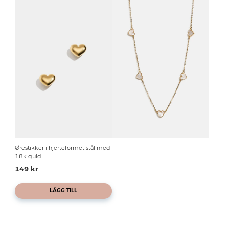
Ørestikker i hjerteformet stål med
18k guld
149 kr
LÄGG TILL