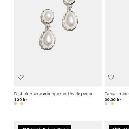
Dråbeformede øreringe med hvide perler
Earcuff med 
129 kr
99.90 kr