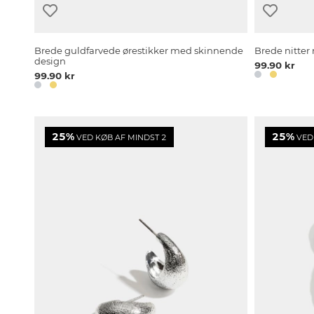
Brede guldfarvede ørestikker med skinnende
Brede nitte
design
99.90 kr
99.90 kr
25%
25%
VED KØB AF MINDST 2
VED 