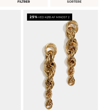
FILTRER
25%
VED KØB AF MINDST 2