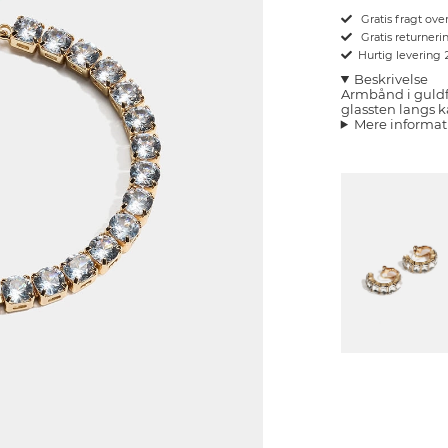
Gratis fragt ove
Gratis returnerin
Hurtig levering
Beskrivelse
Armbånd i guldf
glassten langs k
Mere informat