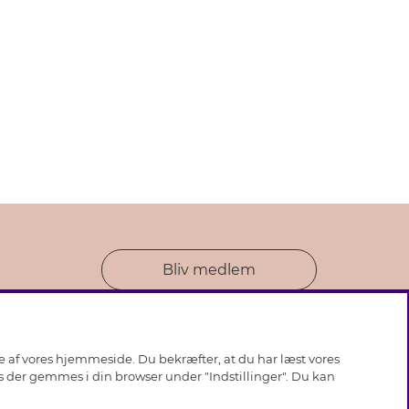
Bliv medlem
se af vores hjemmeside. Du bekræfter, at du har læst vores
ies der gemmes i din browser under "Indstillinger". Du kan