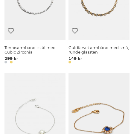
Tennisarmband i stål med
Guldfarvet armbånd med små,
Cubic Zirconia
runde glassten
299 kr
149 kr