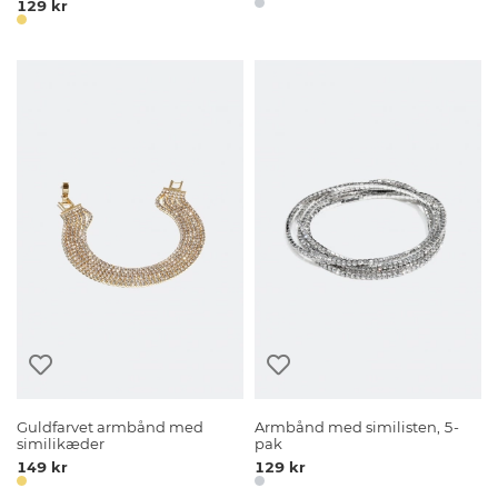
129 kr
Guldfarvet armbånd med
Armbånd med similisten, 5-
similikæder
pak
149 kr
129 kr