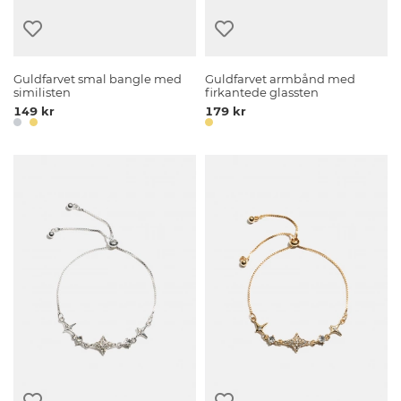
Guldfarvet smal bangle med
Guldfarvet armbånd med
similisten
firkantede glassten
149 kr
179 kr