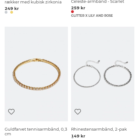
Celeste-armbånd - Scarlet
rækker med kubisk zirkonia
259 kr
249 kr
GLITTER X LILY AND ROSE
Guldfarvet tennisarmbånd, 0,3
Rhinestensarmbånd, 2-pak
cm
149 kr