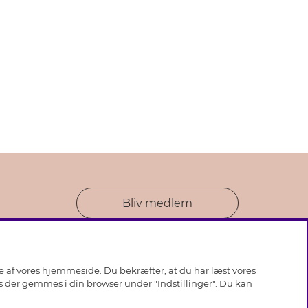
Bliv medlem
se af vores hjemmeside. Du bekræfter, at du har læst vores
ies der gemmes i din browser under "Indstillinger". Du kan