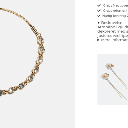
Gratis fragt ove
Gratis returnerin
Hurtig levering
Beskrivelse
Armbånd i guld
dekoreret med 
justeres ved hj
Mere informat