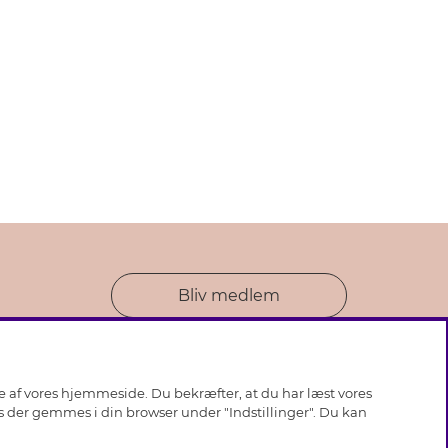
Bliv medlem
se af vores hjemmeside. Du bekræfter, at du har læst vores
ies der gemmes i din browser under "Indstillinger". Du kan