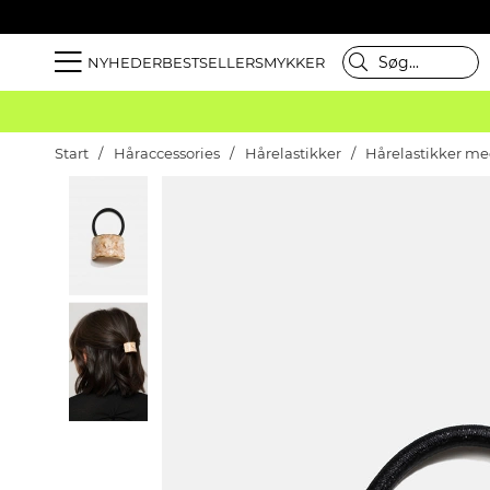
NYHEDER
BESTSELLER
SMYKKER
Start
Håraccessories
Hårelastikker
Hårelastikker me