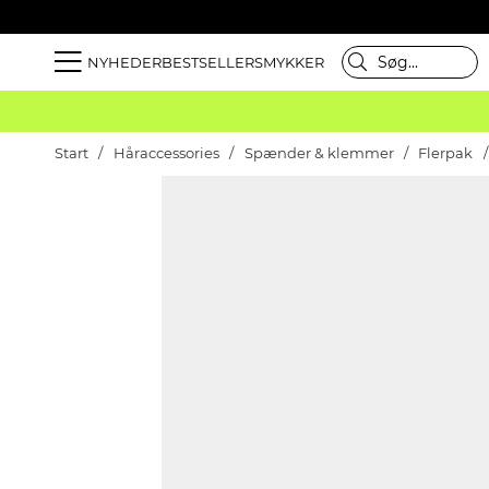
NYHEDER
BESTSELLER
SMYKKER
Start
Håraccessories
Spænder & klemmer
Flerpak