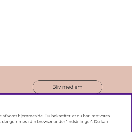
Bliv medlem
se af vores hjemmeside. Du bekræfter, at du har læst vores
ies der gemmes i din browser under "Indstillinger". Du kan