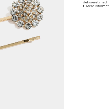
dekoreret med h
Mere informat