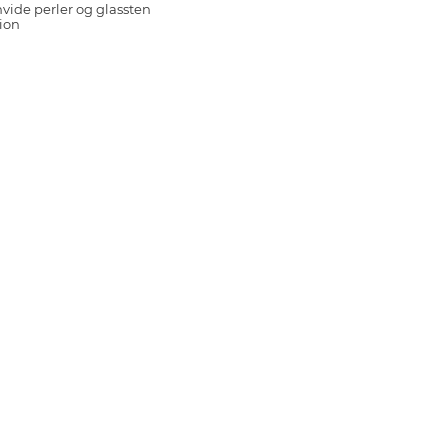
vide perler og glassten
ion