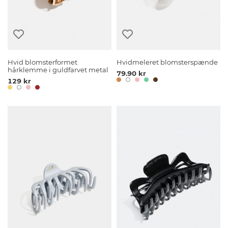
Hvid blomsterformet
Hvidmeleret blomsterspænde
hårklemme i guldfarvet metal
79.90 kr
129 kr