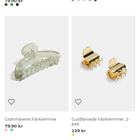
79.90 kr
Grønmeleret hårklemme
Guldfarvede hårklemmer, 2-
pak
79.90 kr
129 kr