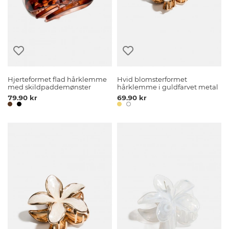
Hjerteformet flad hårklemme
Hvid blomsterformet
med skildpaddemønster
hårklemme i guldfarvet metal
79.90 kr
69.90 kr