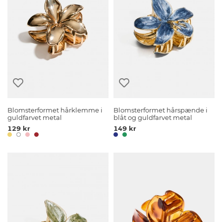
Blomsterformet hårklemme i
Blomsterformet hårspænde i
guldfarvet metal
blåt og guldfarvet metal
129 kr
149 kr