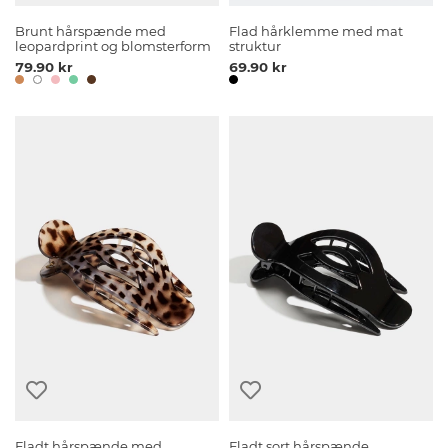
Brunt hårspænde med
Flad hårklemme med mat
leopardprint og blomsterform
struktur
79.90 kr
69.90 kr
Fladt hårspænde med
Fladt sort hårspænde