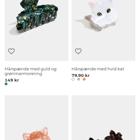
Hårspænde med guld og
Hårspænde med hvid kat
grønmarmorering
79.90 kr
149 kr