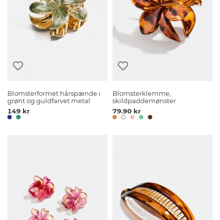
Blomsterformet hårspænde i
Blomsterklemme,
grønt og guldfarvet metal
skildpaddemønster
149 kr
79.90 kr