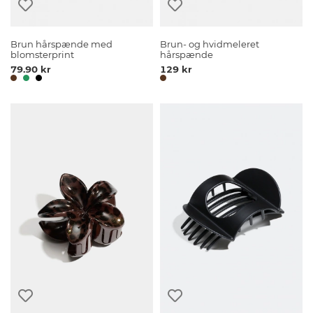
Brun hårspænde med
Brun- og hvidmeleret
blomsterprint
hårspænde
79.90 kr
129 kr