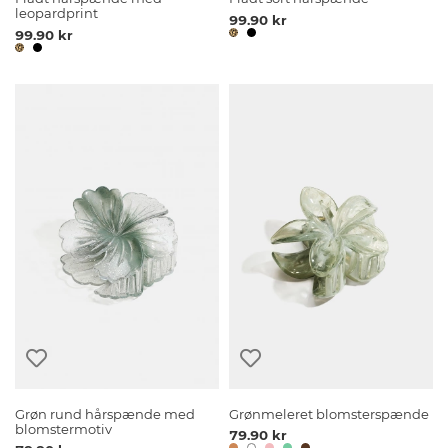
leopardprint
99.90 kr
99.90 kr
Grøn rund hårspænde med
Grønmeleret blomsterspænde
blomstermotiv
79.90 kr