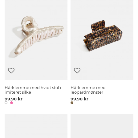
Hårklemme med hvidt stof i
Hårklemme med
imiteret silke
leopardmønster
99.90 kr
99.90 kr