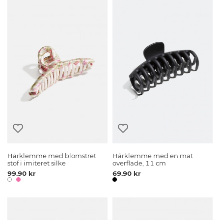
Hårklemme med blomstret
Hårklemme med en mat
stof i imiteret silke
overflade, 11 cm
99.90 kr
69.90 kr