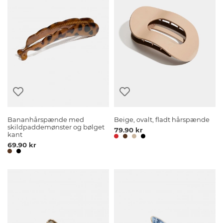
Bananhårspænde med
Beige, ovalt, fladt hårspænde
skildpaddemønster og bølget
79.90 kr
kant
69.90 kr