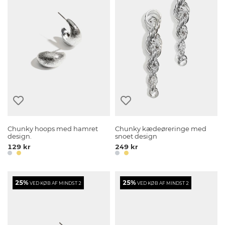
Chunky hoops med hamret
Chunky kædeøreringe med
design.
snoet design
129 kr
249 kr
25%
25%
VED KØB AF MINDST 2
VED KØB AF MINDST 2