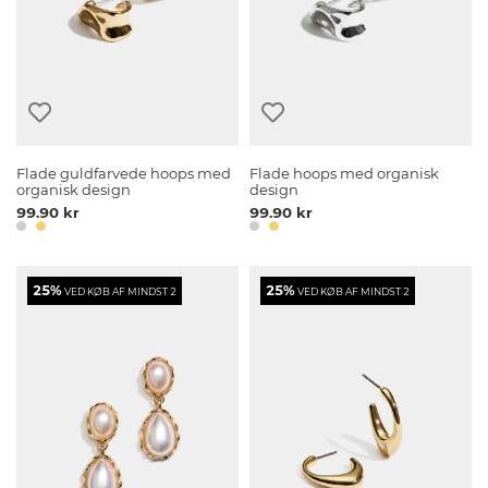
Flade guldfarvede hoops med
Flade hoops med organisk
organisk design
design
99.90 kr
99.90 kr
25%
25%
VED KØB AF MINDST 2
VED KØB AF MINDST 2