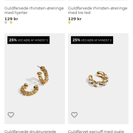
Guldfarvede rhinsten-øreringe
Guldfarvede rhinsten-øreringe
med hjerter
med tre led
129 kr
129 kr
25%
25%
VED KØB AF MINDST 2
VED KØB AF MINDST 2
Guldfarvede strukturerede
Guldfarvet earcuff med ovale