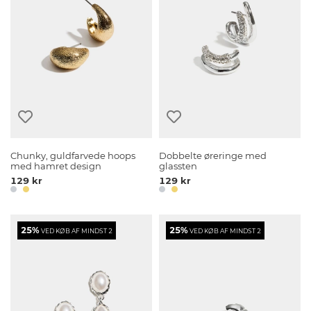
Chunky, guldfarvede hoops
Dobbelte øreringe med
med hamret design
glassten
129 kr
129 kr
25%
25%
VED KØB AF MINDST 2
VED KØB AF MINDST 2