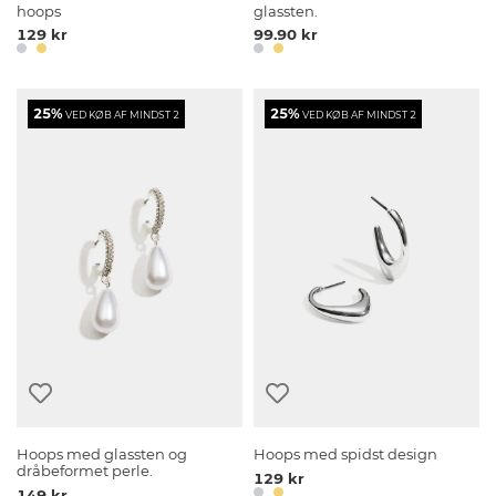
hoops
glassten.
129 kr
99.90 kr
25%
25%
VED KØB AF MINDST 2
VED KØB AF MINDST 2
Hoops med glassten og
Hoops med spidst design
dråbeformet perle.
129 kr
149 kr