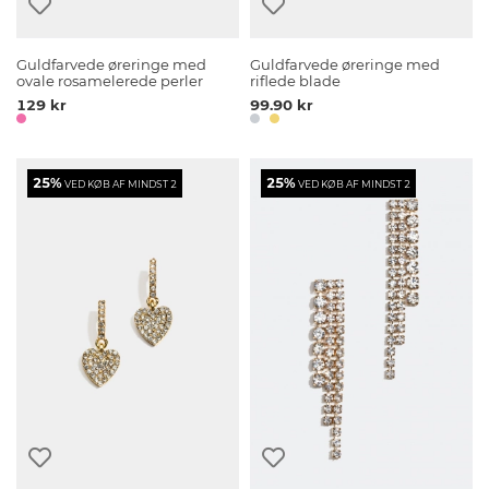
Guldfarvede øreringe med
Guldfarvede øreringe med
ovale rosamelerede perler
riflede blade
129 kr
99.90 kr
25%
25%
VED KØB AF MINDST 2
VED KØB AF MINDST 2