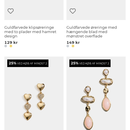
Guldfarvede klipsøreringe
Guldfarvede øreringe med
med to plader med hamret
hængende blad med
design
mønstret overflade
129 kr
149 kr
25%
25%
VED KØB AF MINDST 2
VED KØB AF MINDST 2