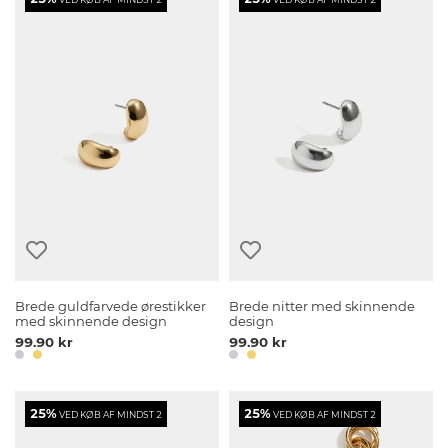
Brede guldfarvede ørestikker
Brede nitter med skinnende
med skinnende design
design
99.90 kr
99.90 kr
25%
25%
VED KØB AF MINDST 2
VED KØB AF MINDST 2