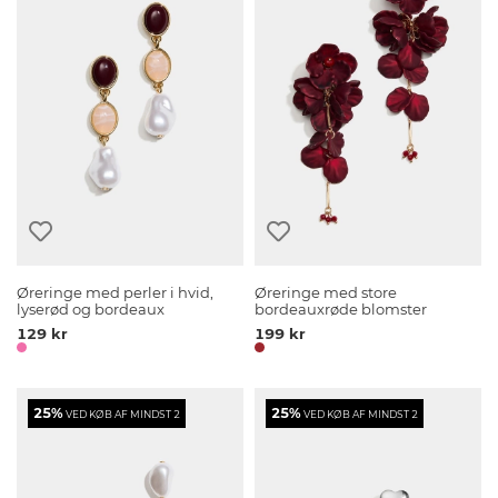
Øreringe med perler i hvid,
Øreringe med store
lyserød og bordeaux
bordeauxrøde blomster
129 kr
199 kr
25%
25%
VED KØB AF MINDST 2
VED KØB AF MINDST 2