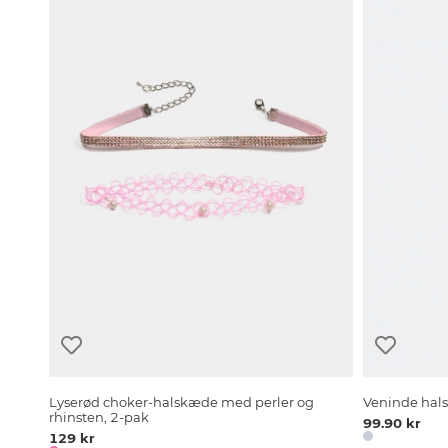
Lyserød choker-halskæde med perler og
Veninde hal
rhinsten, 2-pak
99.90 kr
129 kr