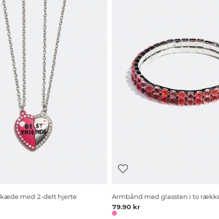
skæde med 2-delt hjerte
Armbånd med glassten i to rækk
79.90 kr