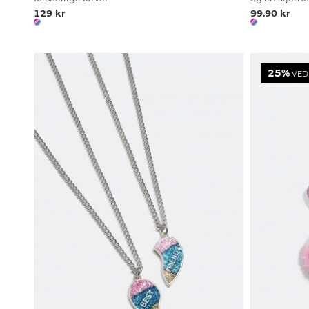
129 kr
99.90 kr
25%
VED 