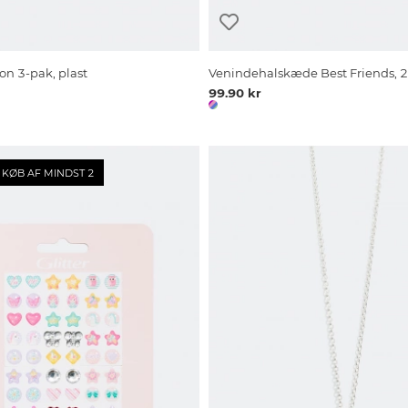
on 3-pak, plast
Venindehalskæde Best Friends, 2
99.90 kr
KØB AF MINDST 2