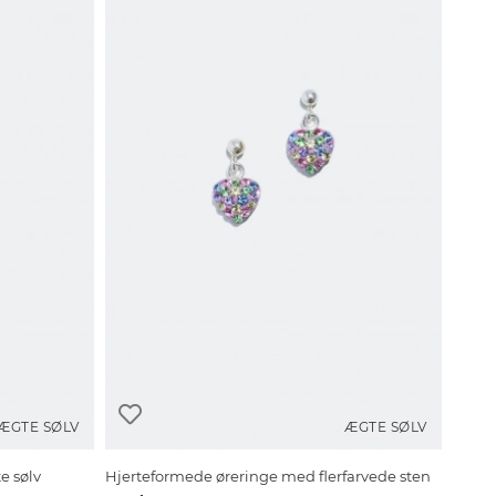
ÆGTE SØLV
ÆGTE SØLV
e sølv
Hjerteformede øreringe med flerfarvede sten