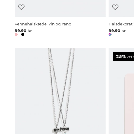
Vennehalskæde, Yin og Yang
Halsdekorati
99.90 kr
99.90 kr
25%
VED 