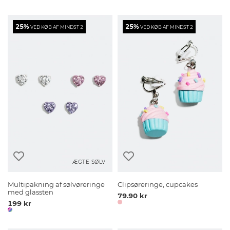
25%
25%
VED KØB AF MINDST 2
VED KØB AF MINDST 2
ÆGTE SØLV
Multipakning af sølvøreringe
Clipsøreringe, cupcakes
med glassten
79.90 kr
199 kr