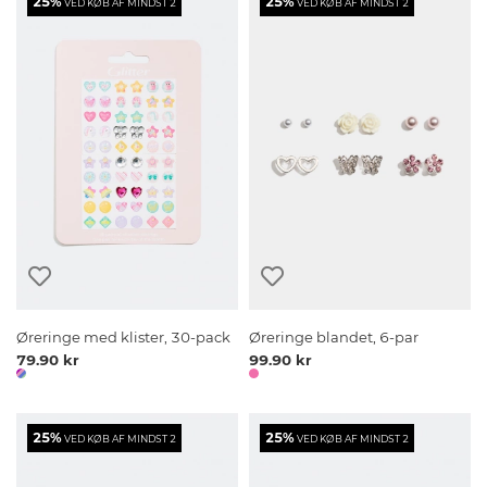
25%
25%
VED KØB AF MINDST 2
VED KØB AF MINDST 2
Øreringe med klister, 30-pack
Øreringe blandet, 6-par
79.90 kr
99.90 kr
25%
25%
VED KØB AF MINDST 2
VED KØB AF MINDST 2