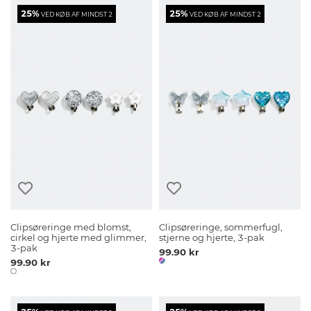
25%
25%
VED KØB AF MINDST 2
VED KØB AF MINDST 2
Clipsøreringe med blomst,
Clipsøreringe, sommerfugl,
cirkel og hjerte med glimmer,
stjerne og hjerte, 3-pak
3-pak
99.90 kr
99.90 kr