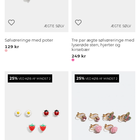
ÆGTE SØLV
ÆGTE SØLV
Sølvøreringe med poter
Tre par ægte sølvøreringe med
lyserøde sten, hjerter og
129 kr
kirsebær
249 kr
25%
25%
VED KØB AF MINDST 2
VED KØB AF MINDST 2