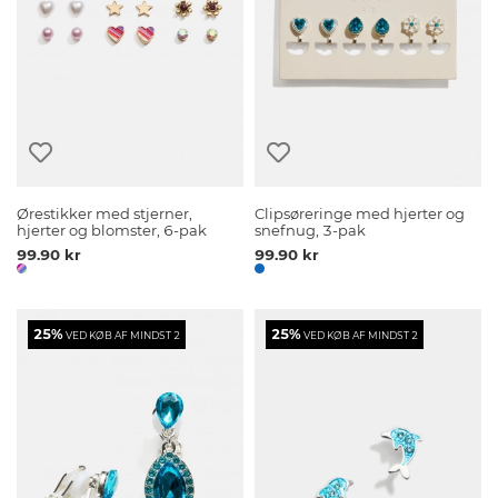
Ørestikker med stjerner,
Clipsøreringe med hjerter og
hjerter og blomster, 6-pak
snefnug, 3-pak
99.90 kr
99.90 kr
25%
25%
VED KØB AF MINDST 2
VED KØB AF MINDST 2