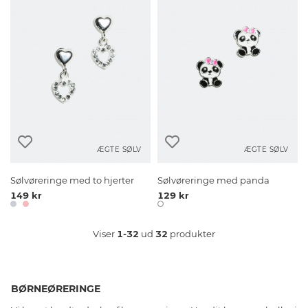
ÆGTE SØLV
ÆGTE SØLV
Sølvøreringe med to hjerter
Sølvøreringe med panda
149 kr
129 kr
Viser
1-32
ud
32
produkter
BØRNEØRERINGE