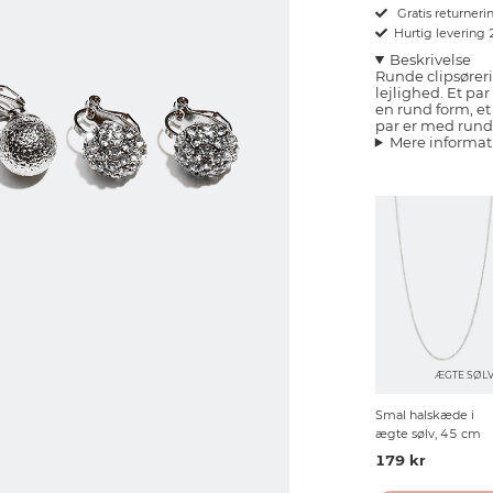
Gratis returnerin
Hurtig levering
Beskrivelse
Runde clipsøreri
lejlighed. Et par
en rund form, et
par er med runde
Mere informat
ÆGTE SØL
Smal halskæde i
ægte sølv, 45 cm
179 kr