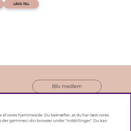
LÄGG TILL
Bliv medlem
se af vores hjemmeside. Du bekræfter, at du har læst vores
ies der gemmes i din browser under "Indstillinger". Du kan