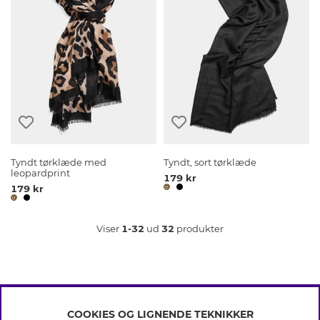
Tyndt tørklæde med
Tyndt, sort tørklæde
leopardprint
179 kr
179 kr
Viser
1-32
ud
32
produkter
COOKIES OG LIGNENDE TEKNIKKER
INFO