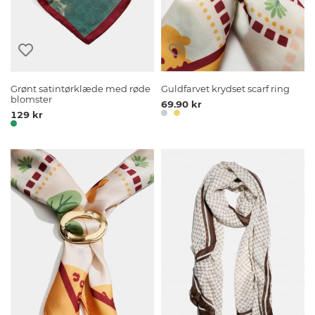
Grønt satintørklæde med røde
Guldfarvet krydset scarf ring
blomster
69.90 kr
129 kr