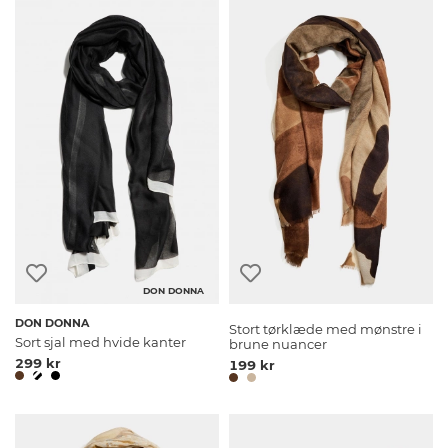
DON DONNA
DON DONNA
Stort tørklæde med mønstre i
Sort sjal med hvide kanter
brune nuancer
299 kr
199 kr