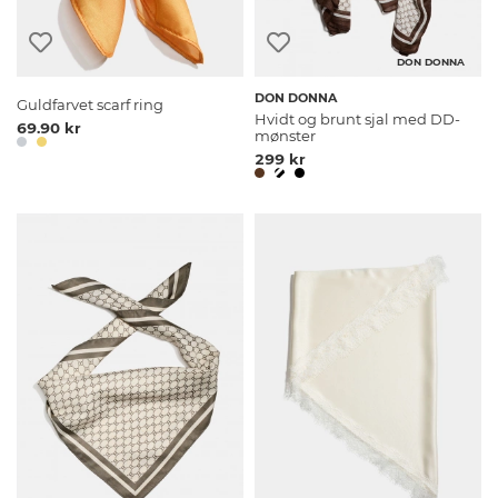
DON DONNA
DON DONNA
Guldfarvet scarf ring
Hvidt og brunt sjal med DD-
69.90 kr
mønster
299 kr