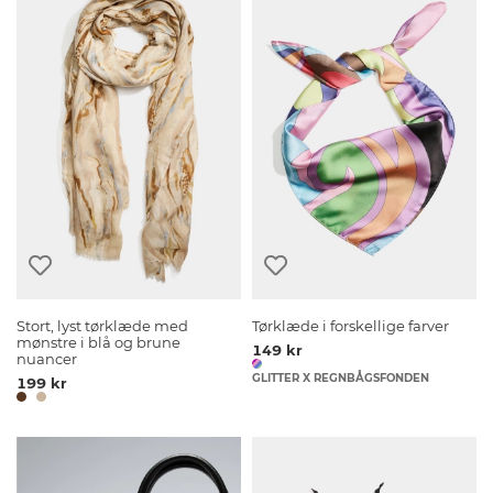
Stort, lyst tørklæde med
Tørklæde i forskellige farver
mønstre i blå og brune
149 kr
nuancer
GLITTER X REGNBÅGSFONDEN
199 kr