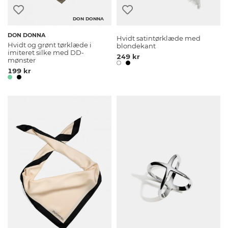
DON DONNA
DON DONNA
Hvidt satintørklæde med
Hvidt og grønt tørklæde i
blondekant
imiteret silke med DD-
249 kr
mønster
199 kr