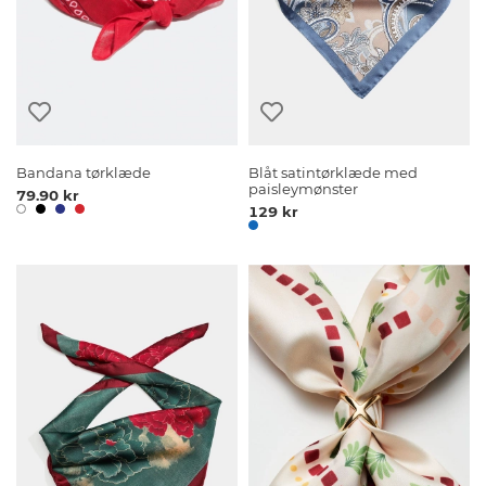
Bandana tørklæde
Blåt satintørklæde med
paisleymønster
79.90 kr
129 kr