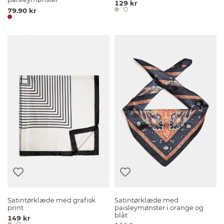
129 kr
79.90 kr
Satintørklæde med grafisk
Satintørklæde med
print
paisleymønster i orange og
blåt
149 kr