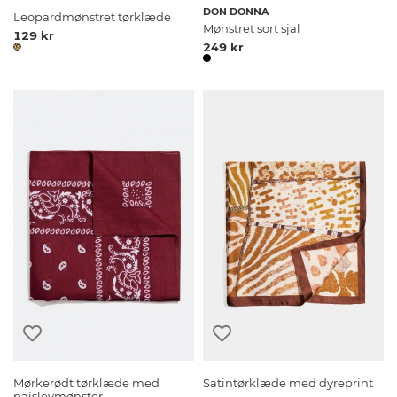
DON DONNA
Leopardmønstret tørklæde
Mønstret sort sjal
129 kr
249 kr
Mørkerødt tørklæde med
Satintørklæde med dyreprint
paisleymønster