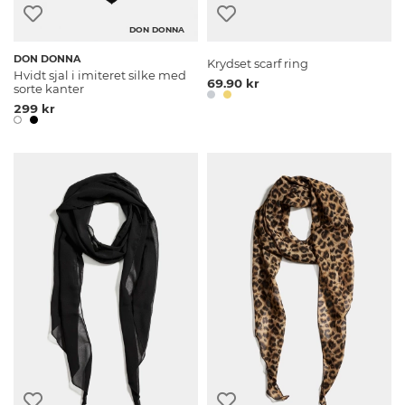
DON DONNA
DON DONNA
Krydset scarf ring
Hvidt sjal i imiteret silke med
69.90 kr
sorte kanter
299 kr