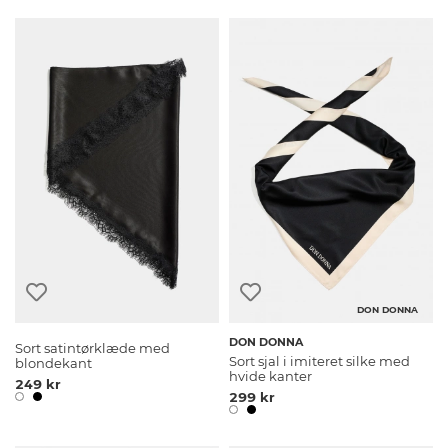
DON DONNA
DON DONNA
Sort satintørklæde med
Sort sjal i imiteret silke med
blondekant
hvide kanter
249 kr
299 kr