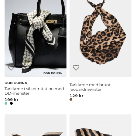
DON DONNA
DON DONNA
Tørklæde med brunt
Tørklæde i silkeimitation med
leopardmønster
DD-mønster
129 kr
199 kr