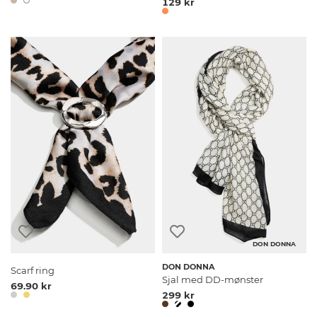
129 kr
DON DONNA
DON DONNA
Scarf ring
Sjal med DD-mønster
69.90 kr
299 kr