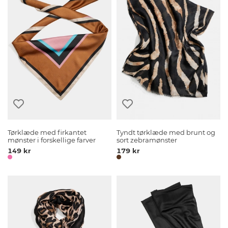
Tørklæde med firkantet
Tyndt tørklæde med brunt og
mønster i forskellige farver
sort zebramønster
149 kr
179 kr