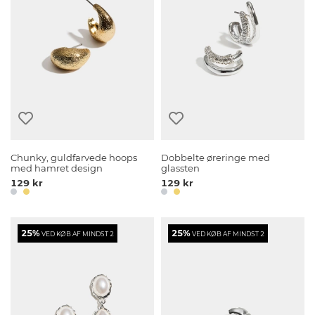
Chunky, guldfarvede hoops
Dobbelte øreringe med
med hamret design
glassten
129 kr
129 kr
25%
25%
VED KØB AF MINDST 2
VED KØB AF MINDST 2