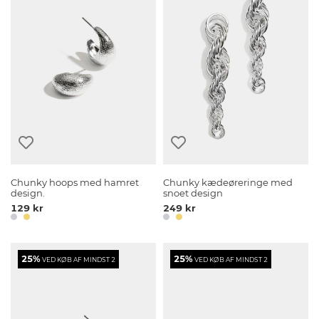
Chunky hoops med hamret
Chunky kædeøreringe med
design.
snoet design
129 kr
249 kr
25%
25%
VED KØB AF MINDST 2
VED KØB AF MINDST 2