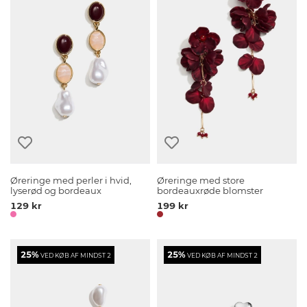
Øreringe med perler i hvid,
Øreringe med store
lyserød og bordeaux
bordeauxrøde blomster
129 kr
199 kr
25%
25%
VED KØB AF MINDST 2
VED KØB AF MINDST 2