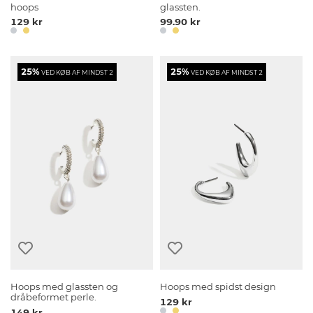
hoops
glassten.
129 kr
99.90 kr
25%
25%
VED KØB AF MINDST 2
VED KØB AF MINDST 2
Hoops med glassten og
Hoops med spidst design
dråbeformet perle.
129 kr
149 kr