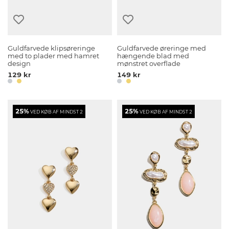
Guldfarvede klipsøreringe
Guldfarvede øreringe med
med to plader med hamret
hængende blad med
design
mønstret overflade
129 kr
149 kr
25%
25%
VED KØB AF MINDST 2
VED KØB AF MINDST 2