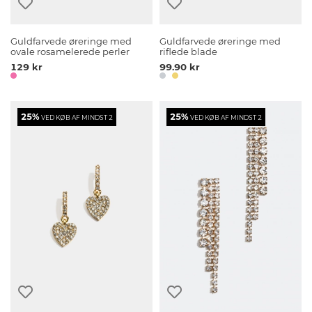
Guldfarvede øreringe med
Guldfarvede øreringe med
ovale rosamelerede perler
riflede blade
129 kr
99.90 kr
25%
25%
VED KØB AF MINDST 2
VED KØB AF MINDST 2