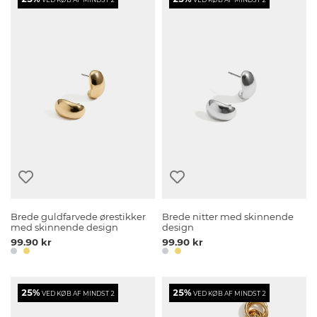
Brede guldfarvede ørestikker
Brede nitter med skinnende
med skinnende design
design
99.90 kr
99.90 kr
25%
25%
VED KØB AF MINDST 2
VED KØB AF MINDST 2