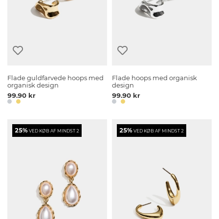
Flade guldfarvede hoops med
Flade hoops med organisk
organisk design
design
99.90 kr
99.90 kr
25%
25%
VED KØB AF MINDST 2
VED KØB AF MINDST 2