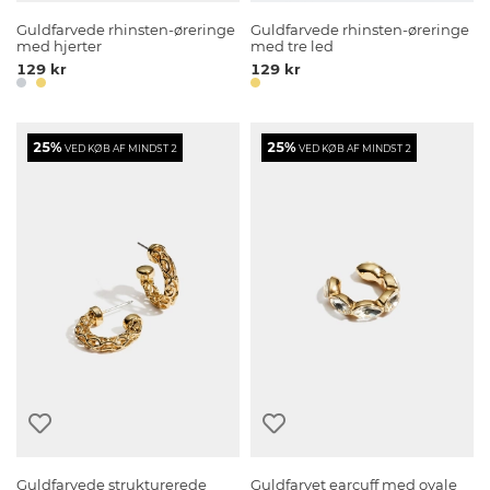
Guldfarvede rhinsten-øreringe
Guldfarvede rhinsten-øreringe
med hjerter
med tre led
129 kr
129 kr
25%
25%
VED KØB AF MINDST 2
VED KØB AF MINDST 2
Guldfarvede strukturerede
Guldfarvet earcuff med ovale