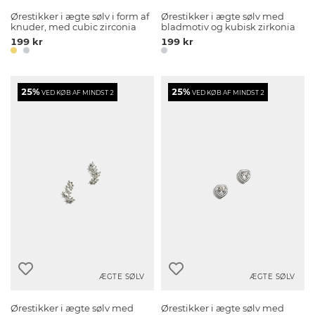
Ørestikker i ægte sølv i form af
Ørestikker i ægte sølv med
knuder, med cubic zirconia
bladmotiv og kubisk zirkonia
199 kr
199 kr
25%
25%
VED KØB AF MINDST 2
VED KØB AF MINDST 2
ÆGTE SØLV
ÆGTE SØLV
Ørestikker i ægte sølv med
Ørestikker i ægte sølv med