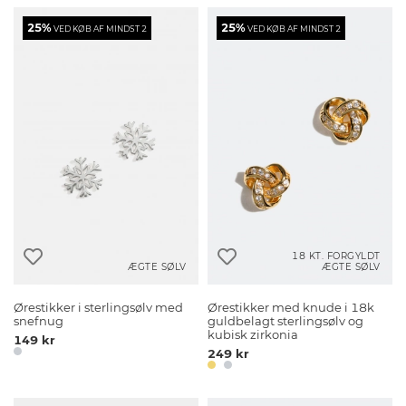
25%
25%
VED KØB AF MINDST 2
VED KØB AF MINDST 2
18 KT. FORGYLDT
ÆGTE SØLV
ÆGTE SØLV
Ørestikker i sterlingsølv med
Ørestikker med knude i 18k
snefnug
guldbelagt sterlingsølv og
kubisk zirkonia
149 kr
249 kr