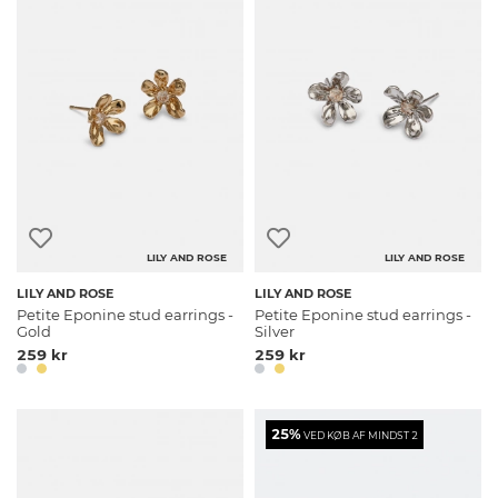
LILY AND ROSE
LILY AND ROSE
LILY AND ROSE
LILY AND ROSE
Petite Eponine stud earrings -
Petite Eponine stud earrings -
Gold
Silver
259 kr
259 kr
25%
VED KØB AF MINDST 2