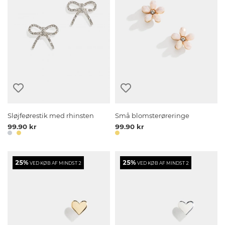
Sløjfeørestik med rhinsten
Små blomsterøreringe
99.90 kr
99.90 kr
25%
25%
VED KØB AF MINDST 2
VED KØB AF MINDST 2