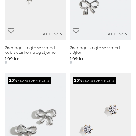
ÆGTE SØLV
ÆGTE SØLV
Øreringe i ægte sølv med
Øreringe i ægte sølv med
kubisk zirkonia og stjerne
sløjfer
199 kr
199 kr
25%
25%
VED KØB AF MINDST 2
VED KØB AF MINDST 2