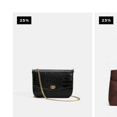
25%
25%