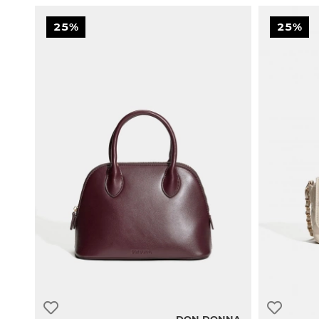
25%
25%
DON DONNA