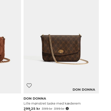
DON DONNA
DON DONNA
Lille mønstret taske med kæderem
299.25 kr
399 kr
399 kr