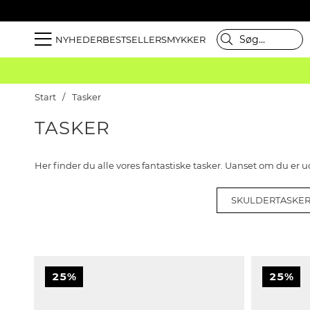
NYHEDER
BESTSELLER
SMYKKER
Start
Tasker
TASKER
Her finder du alle vores fantastiske tasker. Uanset om du er u
SKULDERTASKE
25%
25%