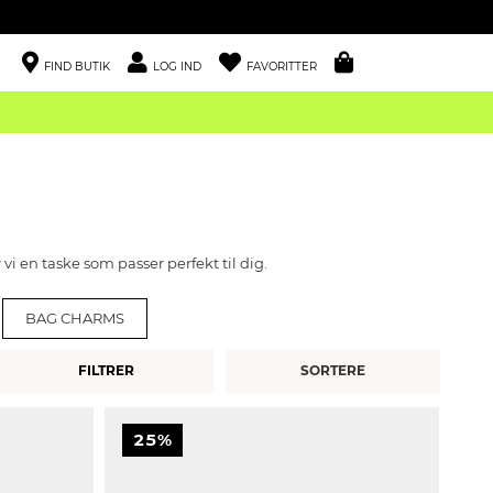
FIND BUTIK
LOG IND
FAVORITTER
vi en taske som passer perfekt til dig.
BAG CHARMS
FILTRER
25%