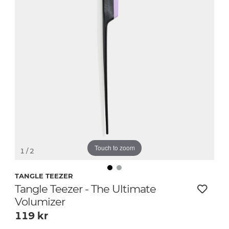
Touch to zoom
1
/ 2
TANGLE TEEZER
Tangle Teezer - The Ultimate
Volumizer
119
kr