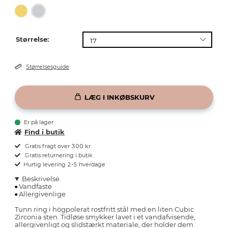
Størrelse:
Størrelsesguide
LÆG I INKØBSKURV
Er på lager
Find i butik
Gratis fragt over 300 kr
Gratis returnering i butik
Hurtig levering 2-5 hverdage
Beskrivelse
Vandfaste
Allergivenlige
Tunn ring i högpolerat rostfritt stål med en liten Cubic
Zirconia sten. Tidløse smykker lavet i et vandafvisende,
allergivenligt og slidstærkt materiale, der holder dem