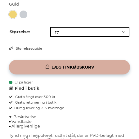
Guld
Størrelse:
Størrelsesguide
LÆG I INKØBSKURV
Er på lager
Find i butik
Gratis fragt over 300 kr
Gratis returnering i butik
Hurtig levering 2-5 hverdage
Beskrivelse
Vandfaste
Allergivenlige
Tynd ring i højpoleret rustfrit stål, der er PVD-belagt med