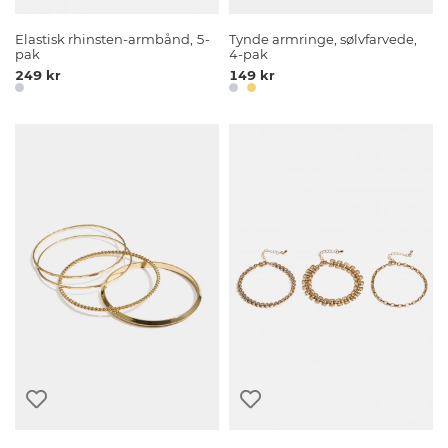
Elastisk rhinsten-armbånd, 5-
Tynde armringe, sølvfarvede,
pak
4-pak
249 kr
149 kr