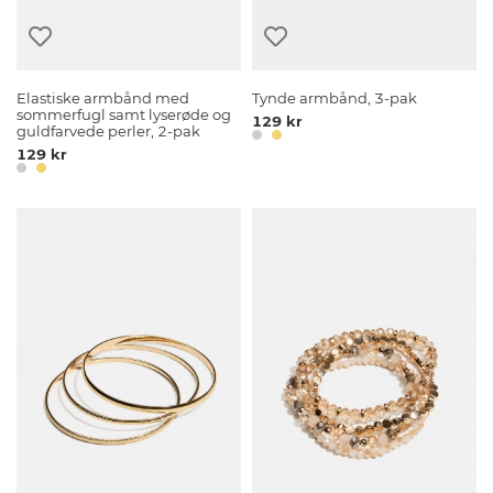
Elastiske armbånd med
Tynde armbånd, 3-pak
sommerfugl samt lyserøde og
129 kr
guldfarvede perler, 2-pak
129 kr