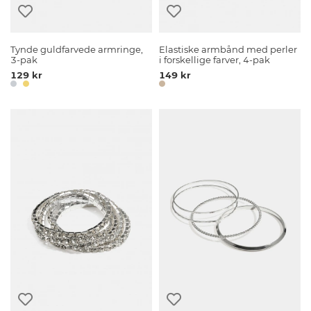
Tynde guldfarvede armringe,
Elastiske armbånd med perler
3-pak
i forskellige farver, 4-pak
129 kr
149 kr