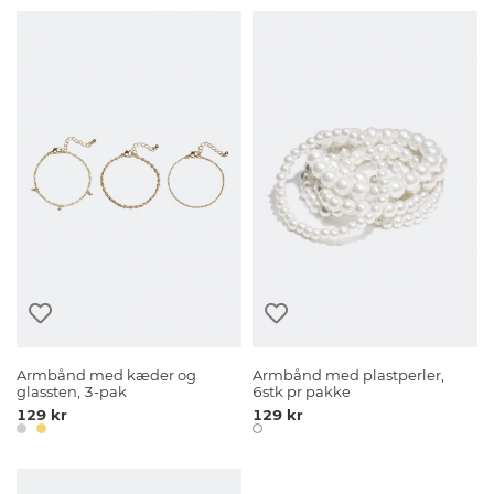
Armbånd med kæder og
Armbånd med plastperler,
glassten, 3-pak
6stk pr pakke
129 kr
129 kr