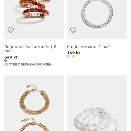
Regnbuefarvet armbånd, 6-
Kædearmbånd, 2-pak
pak
149 kr
349 kr
GLITTER X REGNBÅGSFONDEN