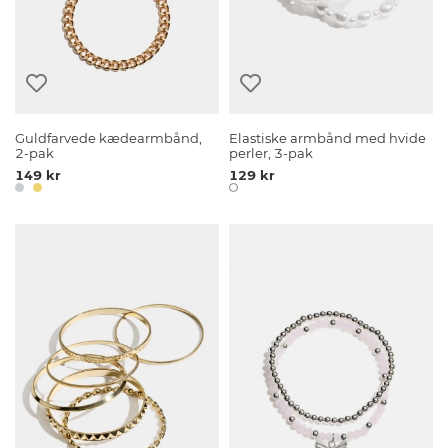
Guldfarvede kædearmbånd,
Elastiske armbånd med hvide
2-pak
perler, 3-pak
149 kr
129 kr