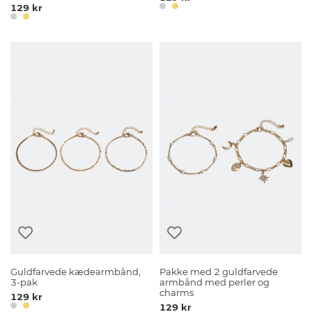
129 kr
Guldfarvede kædearmbånd,
Pakke med 2 guldfarvede
3-pak
armbånd med perler og
charms
129 kr
129 kr