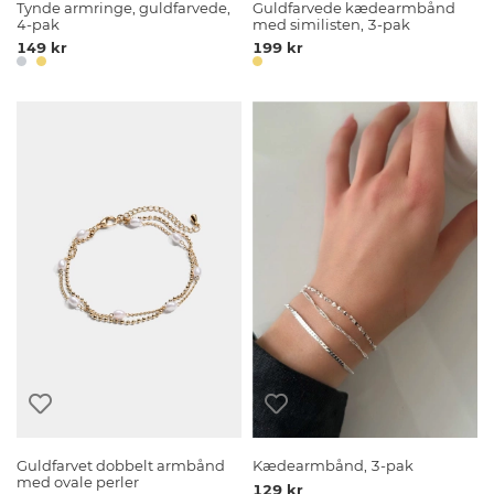
Tynde armringe, guldfarvede,
Guldfarvede kædearmbånd
4-pak
med similisten, 3-pak
149 kr
199 kr
Guldfarvet dobbelt armbånd
Kædearmbånd, 3-pak
med ovale perler
129 kr