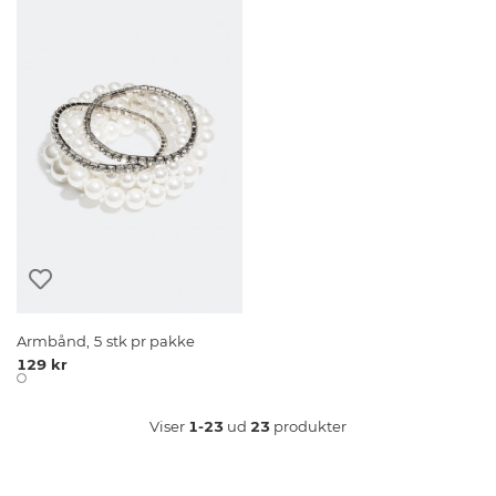
Armbånd, 5 stk pr pakke
129 kr
Viser
1-23
ud
23
produkter