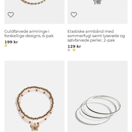
Guldfarvede armringe i
Elastiske armbånd med
forskellige designs, 6-pak
sommerfugl samt lyserøde og
sølvfarvede perler, 2-pak
199 kr
129 kr