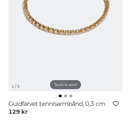
Touch to zoom
1
/ 3
Guldfarvet tennisarmbånd, 0,3 cm
129
kr