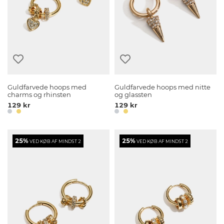
Guldfarvede hoops med
Guldfarvede hoops med nitte
charms og rhinsten
og glassten
129 kr
129 kr
25%
25%
VED KØB AF MINDST 2
VED KØB AF MINDST 2