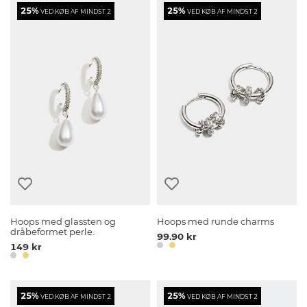
25%
25%
VED KØB AF MINDST 2
VED KØB AF MINDST 2
Hoops med glassten og
Hoops med runde charms
dråbeformet perle.
99.90 kr
149 kr
25%
25%
VED KØB AF MINDST 2
VED KØB AF MINDST 2