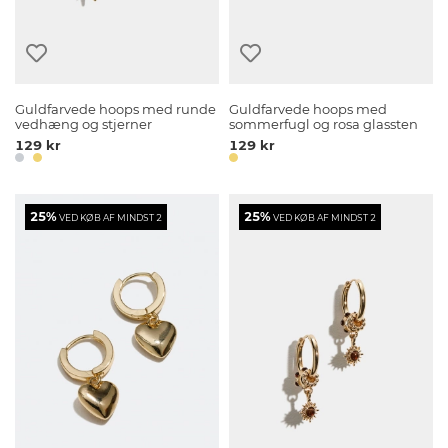
Guldfarvede hoops med runde
Guldfarvede hoops med
vedhæng og stjerner
sommerfugl og rosa glassten
129 kr
129 kr
25%
25%
VED KØB AF MINDST 2
VED KØB AF MINDST 2