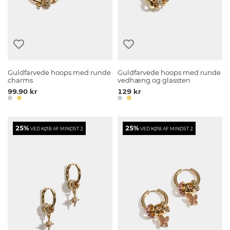
Guldfarvede hoops med runde
Guldfarvede hoops med runde
charms
vedhæng og glassten
99.90 kr
129 kr
25%
25%
VED KØB AF MINDST 2
VED KØB AF MINDST 2