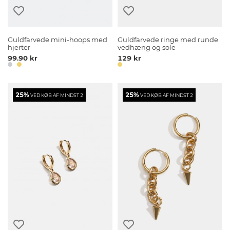
Guldfarvede mini-hoops med
Guldfarvede ringe med runde
hjerter
vedhæng og sole
99.90 kr
129 kr
25%
25%
VED KØB AF MINDST 2
VED KØB AF MINDST 2